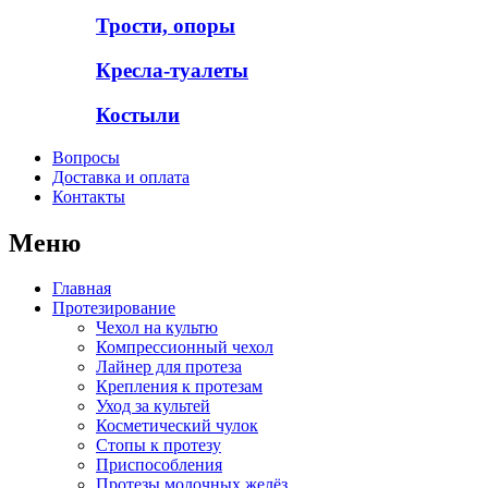
Трости, опоры
Кресла-туалеты
Костыли
Вопросы
Доставка и оплата
Контакты
Меню
Главная
Протезирование
Чехол на культю
Компрессионный чехол
Лайнер для протеза
Крепления к протезам
Уход за культей
Косметический чулок
Стопы к протезу
Приспособления
Протезы молочных желёз