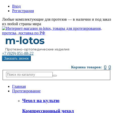
Вход
Регистрация
Любые комплектующие для протезов — в наличии и под заказ
из любой страны мира
m-lotos
Протезно-ортопедические изделия
+7 (929)
051-88-22
Заказать звонок
0
0
Корзина товаров:
Главная
Протезирование
Чехол на культю
Компрессионный чехол