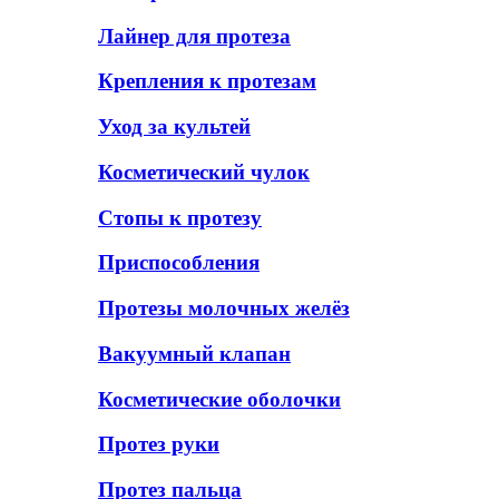
Лайнер для протеза
Крепления к протезам
Уход за культей
Косметический чулок
Стопы к протезу
Приспособления
Протезы молочных желёз
Вакуумный клапан
Косметические оболочки
Протез руки
Протез пальца