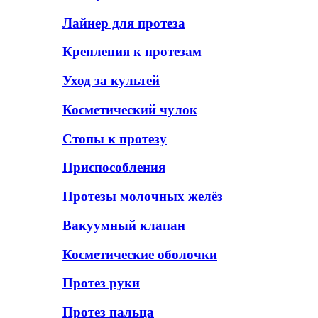
Лайнер для протеза
Крепления к протезам
Уход за культей
Косметический чулок
Стопы к протезу
Приспособления
Протезы молочных желёз
Вакуумный клапан
Косметические оболочки
Протез руки
Протез пальца