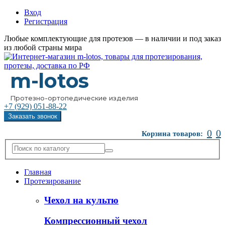
Вход
Регистрация
Любые комплектующие для протезов — в наличии и под заказ
из любой страны мира
m-lotos
Протезно-ортопедические изделия
+7 (929)
051-88-22
Заказать звонок
0
0
Корзина товаров:
Главная
Протезирование
Чехол на культю
Компрессионный чехол