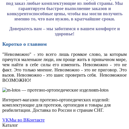
под заказ любые комплектующие из любой страны. Мы
гарантируем быстрое выполнение заказов и
конкурентоспособные цены, чтобы вы могли получить
именно то, что вам нужно, в кратчайшие сроки.
Доверьтесь нам – мы заботимся о вашем комфорте и
здоровье!
Коротко о главном
"Невозможно" - это всего лишь громкое слово, за которым
прячутся маленькие люди, им проще жить в привычном мире,
чем найти в себе силы его изменить. Невозможно - это не
факт. Это только мнение. Невозможно - это не приговор. Это
вызов. Невозможно - это шанс проверить себя. Невозможное
ВОЗМОЖНО!
m-lotos
Интернет-магазин протезно-ортопедических изделий:
комплектующие для протезов, ортопедия и товары для
реабилитации. Доставка по России и странам СНГ.
VK
Мы во ВКонтакте
Каталог