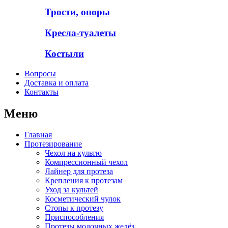
Трости, опоры
Кресла-туалеты
Костыли
Вопросы
Доставка и оплата
Контакты
Меню
Главная
Протезирование
Чехол на культю
Компрессионный чехол
Лайнер для протеза
Крепления к протезам
Уход за культей
Косметический чулок
Стопы к протезу
Приспособления
Протезы молочных желёз