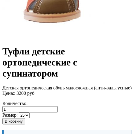
Туфли детские
ортопедические с
супинатором
Детская ортопедическая обувь малосложная (анти-вальгусные)
Цена::
3200
руб.
Количество:
Размер:
В корзину