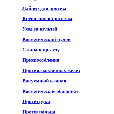
Лайнер для протеза
Крепления к протезам
Уход за культей
Косметический чулок
Стопы к протезу
Приспособления
Протезы молочных желёз
Вакуумный клапан
Косметические оболочки
Протез руки
Протез пальца