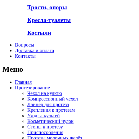
Трости, опоры
Кресла-туалеты
Костыли
Вопросы
Доставка и оплата
Контакты
Меню
Главная
Протезирование
Чехол на культю
Компрессионный чехол
Лайнер для протеза
Крепления к протезам
Уход за культей
Косметический чулок
Стопы к протезу
Приспособления
Протезы молочных желёз