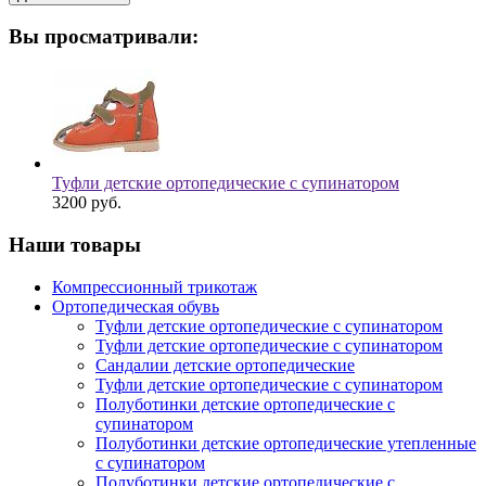
Вы просматривали:
Туфли детские ортопедические с супинатором
3200
руб.
Наши товары
Компрессионный трикотаж
Ортопедическая обувь
Туфли детские ортопедические с супинатором
Туфли детские ортопедические с супинатором
Сандалии детские ортопедические
Туфли детские ортопедические с супинатором
Полуботинки детские ортопедические с
супинатором
Полуботинки детские ортопедические утепленные
с супинатором
Полуботинки детские ортопедические с