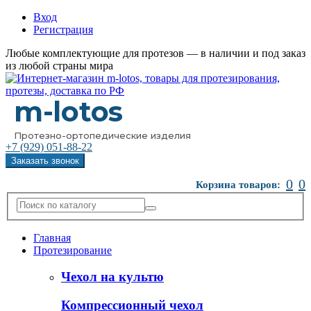
Вход
Регистрация
Любые комплектующие для протезов — в наличии и под заказ
из любой страны мира
m-lotos
Протезно-ортопедические изделия
+7 (929)
051-88-22
Заказать звонок
0
0
Корзина товаров:
Главная
Протезирование
Чехол на культю
Компрессионный чехол