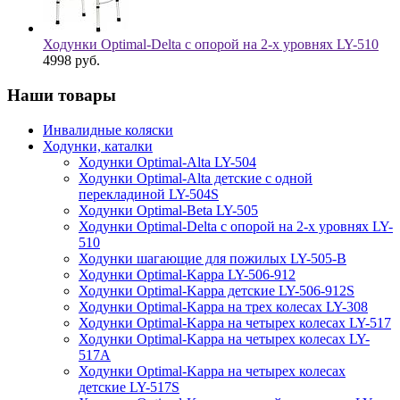
Ходунки Optimal-Delta с опорой на 2-х уровнях LY-510
4998
руб.
Наши товары
Инвалидные коляски
Ходунки, каталки
Ходунки Optimal-Alta LY-504
Ходунки Optimal-Alta детские с одной
перекладиной LY-504S
Ходунки Optimal-Beta LY-505
Ходунки Optimal-Delta с опорой на 2-х уровнях LY-
510
Ходунки шагающие для пожилых LY-505-B
Ходунки Optimal-Kappa LY-506-912
Ходунки Optimal-Kappa детские LY-506-912S
Ходунки Optimal-Kappa на трех колесах LY-308
Ходунки Optimal-Kappa на четырех колесах LY-517
Ходунки Optimal-Kappa на четырех колесах LY-
517A
Ходунки Optimal-Kappa на четырех колесах
детские LY-517S