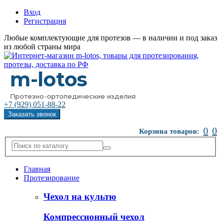
Вход
Регистрация
Любые комплектующие для протезов — в наличии и под заказ
из любой страны мира
m-lotos
Протезно-ортопедические изделия
+7 (929)
051-88-22
Заказать звонок
0
0
Корзина товаров:
Главная
Протезирование
Чехол на культю
Компрессионный чехол