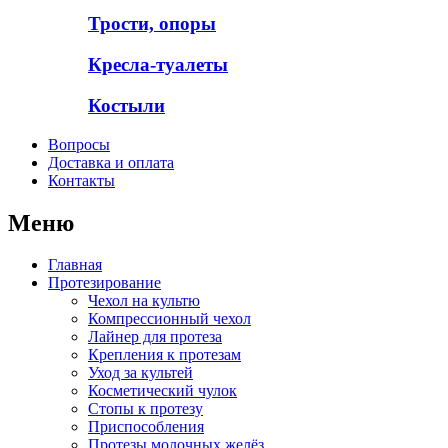
Трости, опоры
Кресла-туалеты
Костыли
Вопросы
Доставка и оплата
Контакты
Меню
Главная
Протезирование
Чехол на культю
Компрессионный чехол
Лайнер для протеза
Крепления к протезам
Уход за культей
Косметический чулок
Стопы к протезу
Приспособления
Протезы молочных желёз