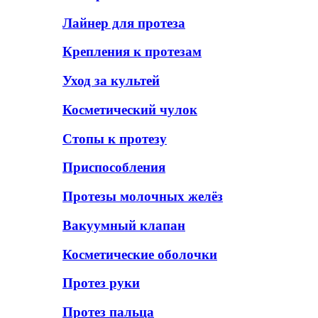
Лайнер для протеза
Крепления к протезам
Уход за культей
Косметический чулок
Стопы к протезу
Приспособления
Протезы молочных желёз
Вакуумный клапан
Косметические оболочки
Протез руки
Протез пальца