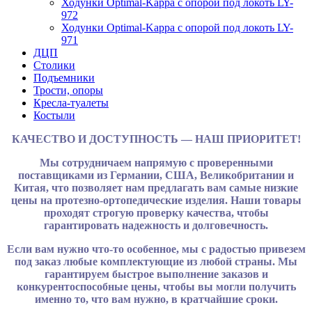
Ходунки Optimal-Kappa с опорой под локоть LY-
972
Ходунки Optimal-Kappa с опорой под локоть LY-
971
ДЦП
Столики
Подъемники
Трости, опоры
Кресла-туалеты
Костыли
КАЧЕСТВО И ДОСТУПНОСТЬ — НАШ ПРИОРИТЕТ!
Мы сотрудничаем напрямую с проверенными
поставщиками из Германии, США, Великобритании и
Китая, что позволяет нам предлагать вам самые низкие
цены на протезно-ортопедические изделия. Наши товары
проходят строгую проверку качества, чтобы
гарантировать надежность и долговечность.
Если вам нужно что-то особенное, мы с радостью привезем
под заказ любые комплектующие из любой страны. Мы
гарантируем быстрое выполнение заказов и
конкурентоспособные цены, чтобы вы могли получить
именно то, что вам нужно, в кратчайшие сроки.