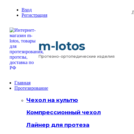
Вход
Л
Регистрация
m-lotos
Протезно-ортопедические изделия
Главная
Протезирование
Чехол на культю
Компрессионный чехол
Лайнер для протеза