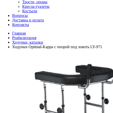
Трости, опоры
Кресла-туалеты
Костыли
Вопросы
Доставка и оплата
Контакты
Главная
Реабилитация
Ходунки, каталки
Ходунки Optimal-Kappa с опорой под локоть LY-971