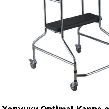
Ходунки Optimal-Kappa с