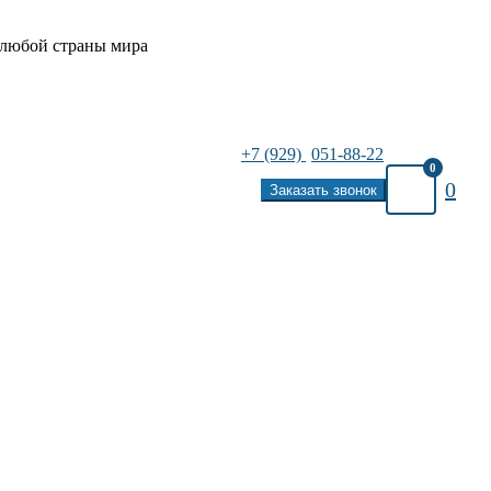
 любой страны мира
+7 (929)
051-88-22
0
0
Заказать звонок