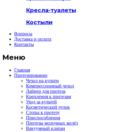
Кресла-туалеты
Костыли
Вопросы
Доставка и оплата
Контакты
Меню
Главная
Протезирование
Чехол на культю
Компрессионный чехол
Лайнер для протеза
Крепления к протезам
Уход за культей
Косметический чулок
Стопы к протезу
Приспособления
Протезы молочных желёз
Вакуумный клапан