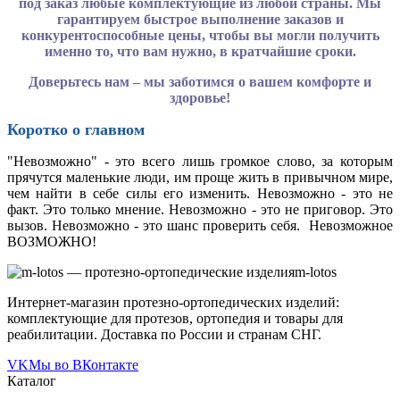
под заказ любые комплектующие из любой страны. Мы
гарантируем быстрое выполнение заказов и
конкурентоспособные цены, чтобы вы могли получить
именно то, что вам нужно, в кратчайшие сроки.
Доверьтесь нам – мы заботимся о вашем комфорте и
здоровье!
Коротко о главном
"Невозможно" - это всего лишь громкое слово, за которым
прячутся маленькие люди, им проще жить в привычном мире,
чем найти в себе силы его изменить. Невозможно - это не
факт. Это только мнение. Невозможно - это не приговор. Это
вызов. Невозможно - это шанс проверить себя. Невозможное
ВОЗМОЖНО!
m-lotos
Интернет-магазин протезно-ортопедических изделий:
комплектующие для протезов, ортопедия и товары для
реабилитации. Доставка по России и странам СНГ.
VK
Мы во ВКонтакте
Каталог