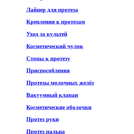
Лайнер для протеза
Крепления к протезам
Уход за культей
Косметический чулок
Стопы к протезу
Приспособления
Протезы молочных желёз
Вакуумный клапан
Косметические оболочки
Протез руки
Протез пальца