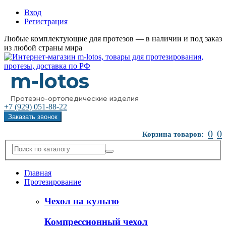
Вход
Регистрация
Любые комплектующие для протезов — в наличии и под заказ
из любой страны мира
m-lotos
Протезно-ортопедические изделия
+7 (929)
051-88-22
Заказать звонок
0
0
Корзина товаров:
Главная
Протезирование
Чехол на культю
Компрессионный чехол