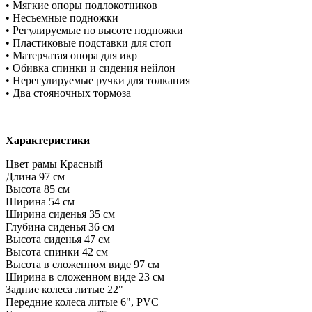
• Мягкие опоры подлокотников
• Несъемные подножки
• Регулируемые по высоте подножки
• Пластиковые подставки для стоп
• Матерчатая опора для икр
• Обивка спинки и сидения нейлон
• Нерегулируемые ручки для толкания
• Два стояночных тормоза
Характеристики
Цвет рамы Красный
Длина 97 см
Высота 85 см
Ширина 54 см
Ширина сиденья 35 см
Глубина сиденья 36 см
Высота сиденья 47 см
Высота спинки 42 см
Высота в сложенном виде 97 см
Ширина в сложенном виде 23 см
Задние колеса литые 22"
Передние колеса литые 6", PVC