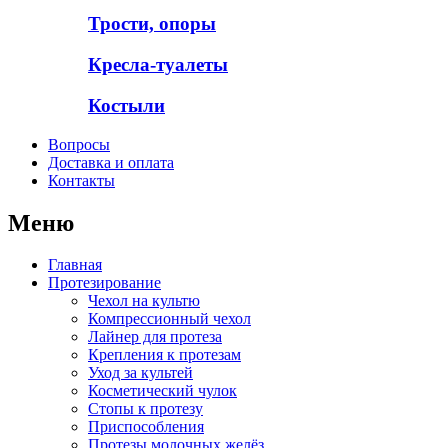
Трости, опоры
Кресла-туалеты
Костыли
Вопросы
Доставка и оплата
Контакты
Меню
Главная
Протезирование
Чехол на культю
Компрессионный чехол
Лайнер для протеза
Крепления к протезам
Уход за культей
Косметический чулок
Стопы к протезу
Приспособления
Протезы молочных желёз