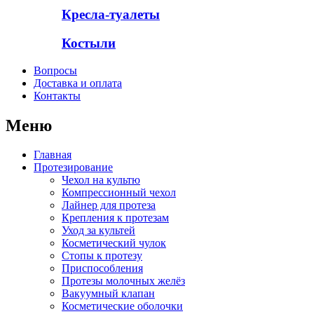
Кресла-туалеты
Костыли
Вопросы
Доставка и оплата
Контакты
Меню
Главная
Протезирование
Чехол на культю
Компрессионный чехол
Лайнер для протеза
Крепления к протезам
Уход за культей
Косметический чулок
Стопы к протезу
Приспособления
Протезы молочных желёз
Вакуумный клапан
Косметические оболочки