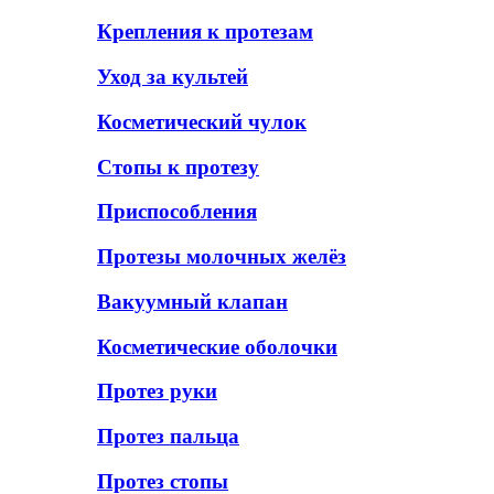
Крепления к протезам
Уход за культей
Косметический чулок
Стопы к протезу
Приспособления
Протезы молочных желёз
Вакуумный клапан
Косметические оболочки
Протез руки
Протез пальца
Протез стопы