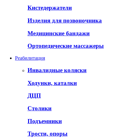
Кистедержатели
Изделия для позвоночника
Медицинские бандажи
Ортопедические массажеры
Реабилитация
Инвалидные коляски
Ходунки, каталки
ДЦП
Столики
Подъемники
Трости, опоры