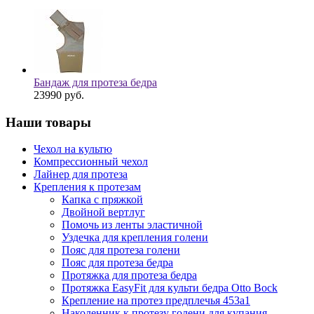
Бандаж для протеза бедра
23990
руб.
Наши товары
Чехол на культю
Компрессионный чехол
Лайнер для протеза
Крепления к протезам
Капка с пряжкой
Двойной вертлуг
Помочь из ленты эластичной
Уздечка для крепления голени
Пояс для протеза голени
Пояс для протеза бедра
Протяжка для протеза бедра
Протяжка EasyFit для культи бедра Otto Bock
Крепление на протез предплечья 453a1
Наколенник к протезу голени для купания