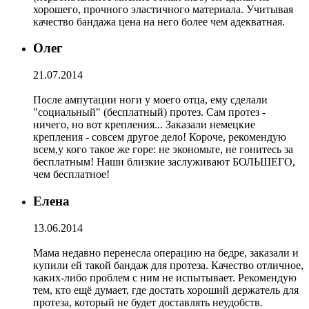
хорошего, прочного эластичного материала. Учитывая
качество бандажа цена на него более чем адекватная.
Олег
21.07.2014
После ампутации ноги у моего отца, ему сделали
"социальный" (бесплатный) протез. Сам протез -
ничего, но вот крепления... Заказали немецкие
крепления - совсем другое дело! Короче, рекомендую
всем,у кого такое же горе: не экономьте, не гонитесь за
бесплатным! Наши близкие заслуживают БОЛЬШЕГО,
чем бесплатное!
Елена
13.06.2014
Мама недавно перенесла операцию на бедре, заказали и
купили ей такой бандаж для протеза. Качество отличное,
каких-либо проблем с ним не испытывает. Рекомендую
тем, кто ещё думает, где достать хороший держатель для
протеза, который не будет доставлять неудобств.