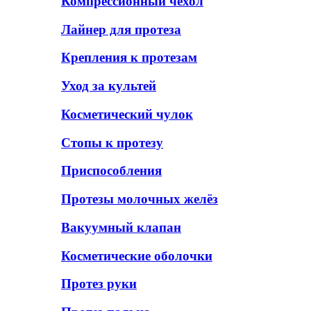
Компрессионный чехол
Лайнер для протеза
Крепления к протезам
Уход за культей
Косметический чулок
Стопы к протезу
Приспособления
Протезы молочных желёз
Вакуумный клапан
Косметические оболочки
Протез руки