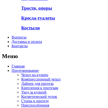
Трости, опоры
Кресла-туалеты
Костыли
Вопросы
Доставка и оплата
Контакты
Меню
Главная
Протезирование
Чехол на культю
Компрессионный чехол
Лайнер для протеза
Крепления к протезам
Уход за культей
Косметический чулок
Стопы к протезу
Приспособления