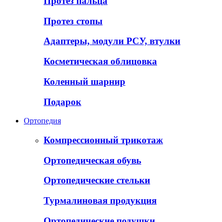
Протез пальца
Протез стопы
Адаптеры, модули РСУ, втулки
Косметическая облицовка
Коленный шарнир
Подарок
Ортопедия
Компрессионный трикотаж
Ортопедическая обувь
Ортопедические стельки
Турмалиновая продукция
Ортопедические подушки