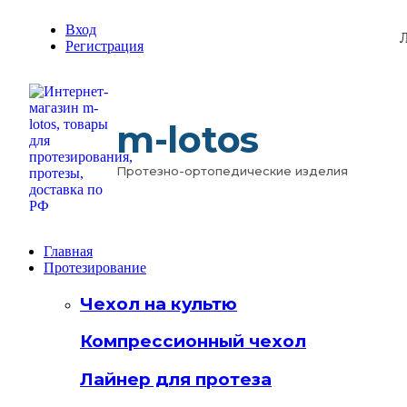
Вход
Л
Регистрация
m-lotos
Протезно-ортопедические изделия
Главная
Протезирование
Чехол на культю
Компрессионный чехол
Лайнер для протеза