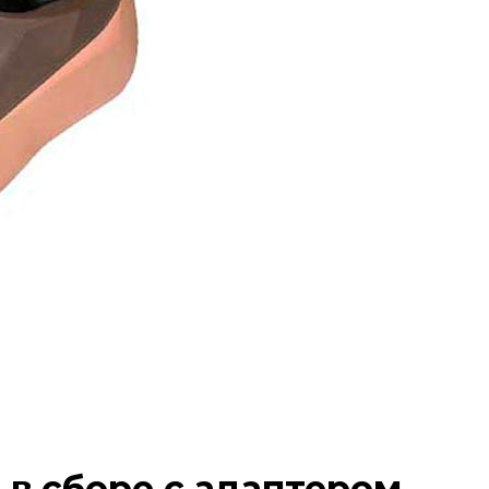
 в сборе с адаптером