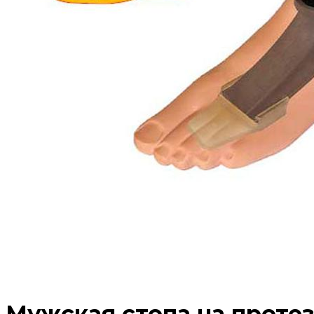
Мужская стопа на протез