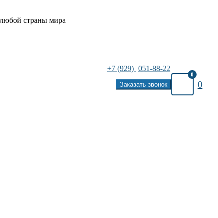
 любой страны мира
+7 (929)
051-88-22
0
0
Заказать звонок