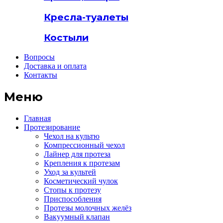
Кресла-туалеты
Костыли
Вопросы
Доставка и оплата
Контакты
Меню
Главная
Протезирование
Чехол на культю
Компрессионный чехол
Лайнер для протеза
Крепления к протезам
Уход за культей
Косметический чулок
Стопы к протезу
Приспособления
Протезы молочных желёз
Вакуумный клапан