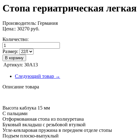
Стопа гериатрическая легкая
Производитель: Германия
Цена::
30270
руб.
Количество:
Размер:
В корзину
Артикул:
30A13
Следующий товар →
Описание товара
Высота каблука 15 мм
С пальцами
Отформованная стопа из полиуретана
Буковый вкладыш с резьбовой втулкой
Угле-кевларовая пружина в переднем отделе стопы
Подъем плоско-выпуклый