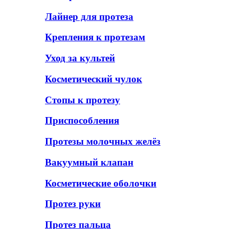
Лайнер для протеза
Крепления к протезам
Уход за культей
Косметический чулок
Стопы к протезу
Приспособления
Протезы молочных желёз
Вакуумный клапан
Косметические оболочки
Протез руки
Протез пальца