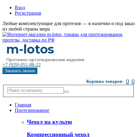
Вход
Регистрация
Любые комплектующие для протезов — в наличии и под заказ
из любой страны мира
m-lotos
Протезно-ортопедические изделия
+7 (929)
051-88-22
Заказать звонок
0
0
Корзина товаров:
Главная
Протезирование
Чехол на культю
Компрессионный чехол