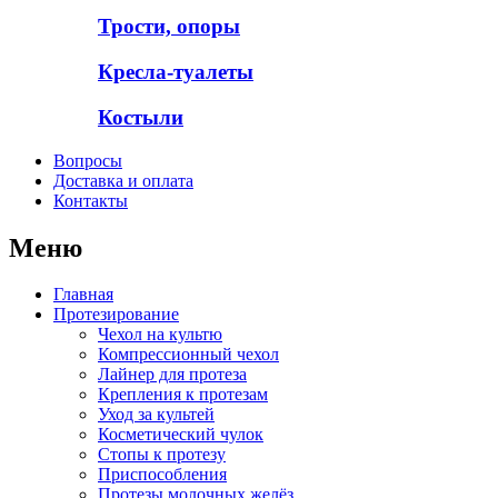
Трости, опоры
Кресла-туалеты
Костыли
Вопросы
Доставка и оплата
Контакты
Меню
Главная
Протезирование
Чехол на культю
Компрессионный чехол
Лайнер для протеза
Крепления к протезам
Уход за культей
Косметический чулок
Стопы к протезу
Приспособления
Протезы молочных желёз