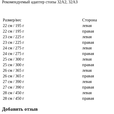
Рекомендуемый адаптер стопы 32А2, 32АЗ
Размер/вес
Сторона
22 см / 195 г
левая
22 см / 195 г
правая
23 см / 225 г
левая
23 см / 225 г
правая
24 см / 275 г
левая
24 см / 275 г
правая
25 см / 300 г
левая
25 см / 300 г
правая
26 см / 365 г
левая
26 см / 365 г
правая
27 см / 390 г
левая
27 см / 390 г
правая
28 см / 450 г
левая
28 см / 450 г
правая
Добавить отзыв